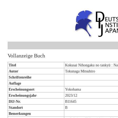
Vollanzeige Buch
Titel
Kokusai Nihongaku no tankyū : Na
Autor
Tokunaga Mitsuhiro
Schriftenreihe
Auflage
Erscheinungsort
Yokohama
Erscheinungsjahr
2023/12
DIJ-Nr.
B11645
Standort
B
Bemerkungen