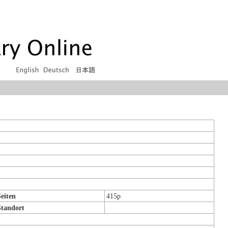
eiten
415p
Standort