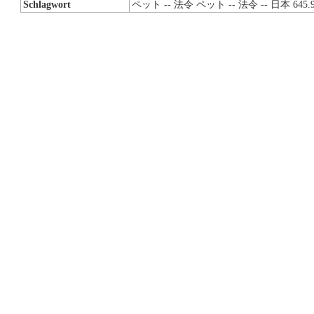
Schlagwort
ペット -- 法令 ペット -- 法令 -- 日本 645.