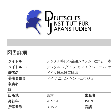
図書詳細
タイトル
デジタル時代の金融システム. 欧州と日
タイトルヨミ
デジタル ジダイ ノ キンユウ システム. 
著者名
ドイツ日本研究所編
著者名ヨミ
ドイツ ニホン ケンキュウジョ
叢書名
版
出版地
東京
出版者
発行年
2022/04
ISBN
所蔵番号
B11557
言語