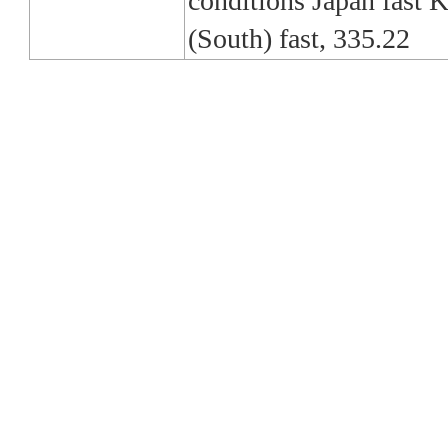
conditions Japan fast 
(South) fast, 335.22