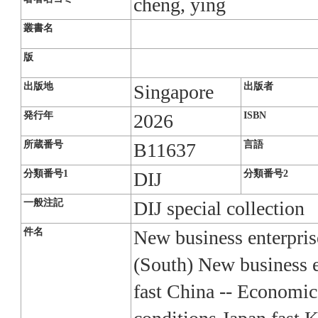
cheng, ying
叢書名
版
出版地
出版者
Singapore
発行年
ISBN
2026
所蔵番号
言語
B11637
分類番号1
分類番号2
DIJ
一般注記
DIJ special collection
件名
New business enterpris
(South) New business e
fast China -- Economic